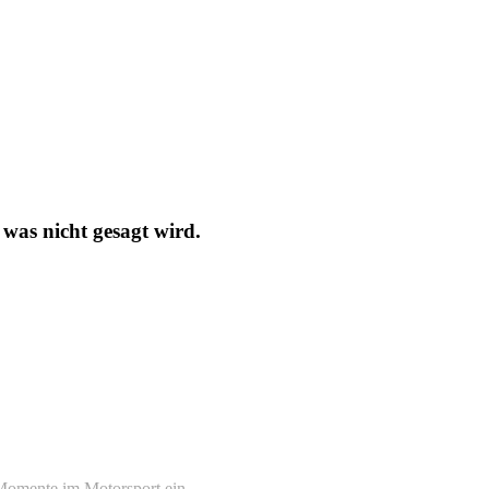
was nicht gesagt wird.
 Momente im Motorsport ein.