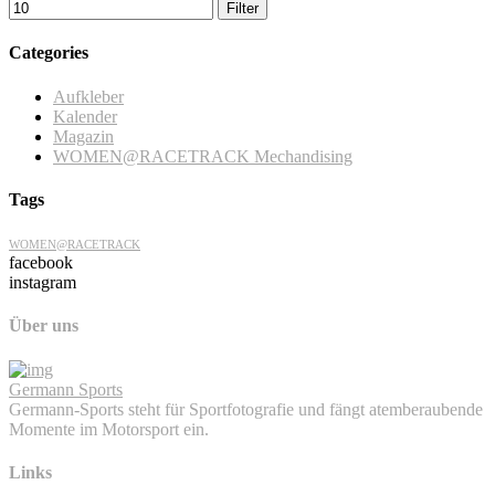
Filter
Categories
Aufkleber
Kalender
Magazin
WOMEN@RACETRACK Mechandising
Tags
WOMEN@RACETRACK
facebook
instagram
Über uns
Germann Sports
Germann-Sports steht für Sportfotografie und fängt atemberaubende
Momente im Motorsport ein.
Links