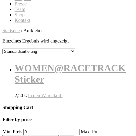
Presse
Team
Shop
Kontakt
Startseite
/ Aufkleber
Einzelnes Ergebnis wird angezeigt
WOMEN@RACETRACK
Sticker
2,50
€
In den Warenkorb
Shopping Cart
Filter by price
Min. Preis
Max. Preis