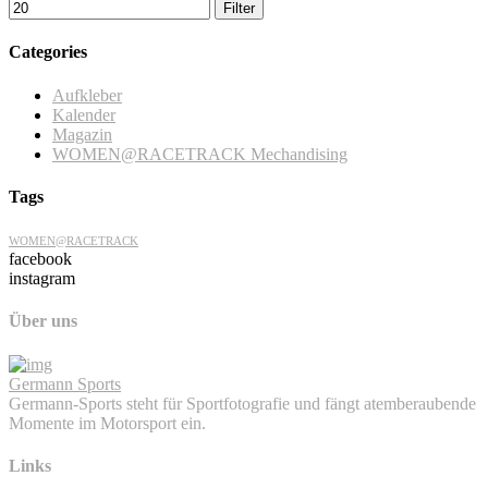
Filter
Categories
Aufkleber
Kalender
Magazin
WOMEN@RACETRACK Mechandising
Tags
WOMEN@RACETRACK
facebook
instagram
Über uns
Germann Sports
Germann-Sports steht für Sportfotografie und fängt atemberaubende
Momente im Motorsport ein.
Links