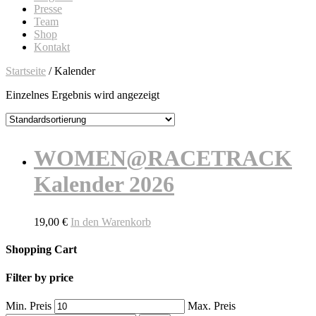
Presse
Team
Shop
Kontakt
Startseite
/ Kalender
Einzelnes Ergebnis wird angezeigt
WOMEN@RACETRACK
Kalender 2026
19,00
€
In den Warenkorb
Shopping Cart
Filter by price
Min. Preis
Max. Preis